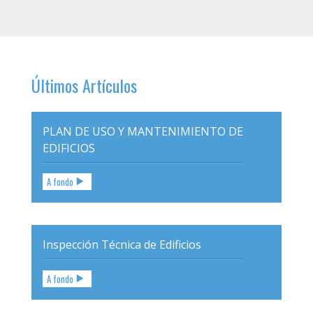
de
entradas
Últimos Artículos
PLAN DE USO Y MANTENIMIENTO DE
EDIFICIOS
A fondo
Inspección Técnica de Edificios
A fondo