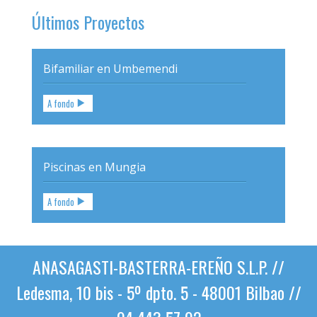
Últimos Proyectos
Bifamiliar en Umbemendi
A fondo
Piscinas en Mungia
A fondo
ANASAGASTI-BASTERRA-EREÑO S.L.P. //
Ledesma, 10 bis - 5º dpto. 5 - 48001 Bilbao //