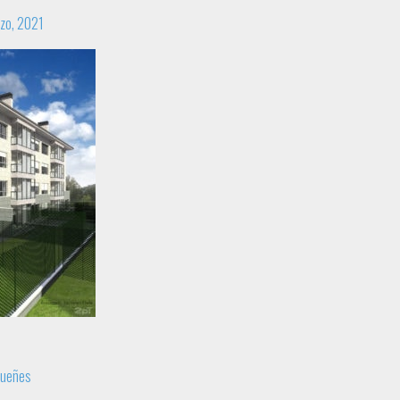
zo, 2021
Gueñes