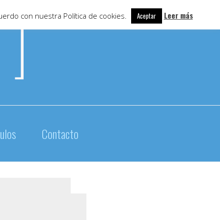
Leer más
uerdo con nuestra Política de cookies.
Aceptar
culos
Contacto