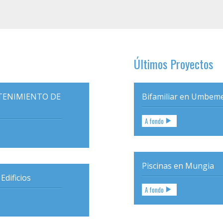
Últimos Proyectos
TENIMIENTO DE
Bifamiliar en Umbem
A fondo
Piscinas en Mungia
Edificios
A fondo