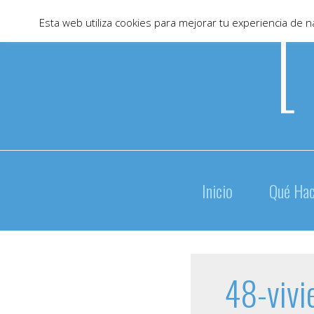
Skip
Esta web utiliza cookies para mejorar tu experiencia de
to
content
Inicio
Qué Ha
48-vivi