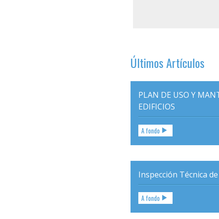
de
entradas
Últimos Artículos
PLAN DE USO Y MAN
EDIFICIOS
A fondo
Inspección Técnica de 
A fondo