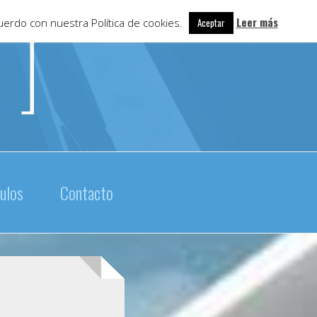
Leer más
uerdo con nuestra Política de cookies.
Aceptar
culos
Contacto