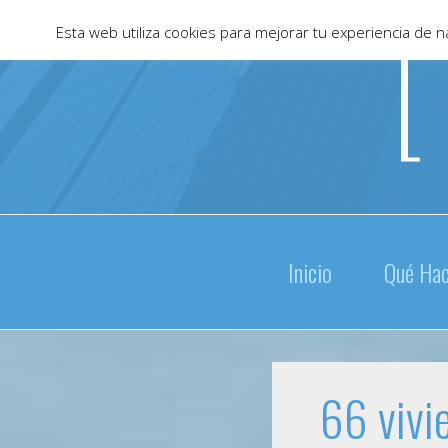
Skip
Esta web utiliza cookies para mejorar tu experiencia de
to
content
Inicio
Qué Ha
66 vivi