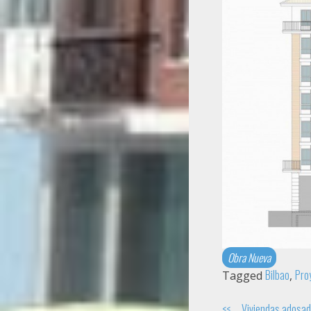
Obra Nueva
Bilbao
Pro
Tagged
,
Viviendas adosad