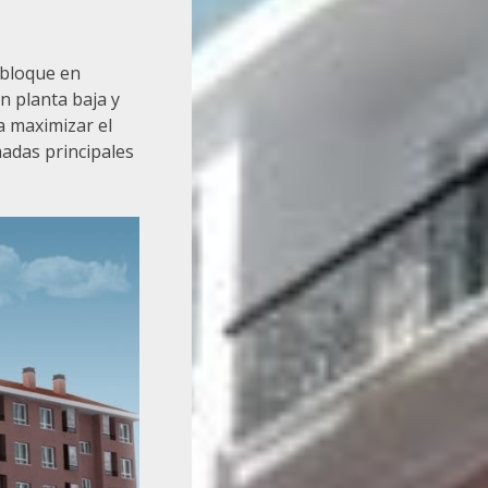
 bloque en
n planta baja y
a maximizar el
hadas principales