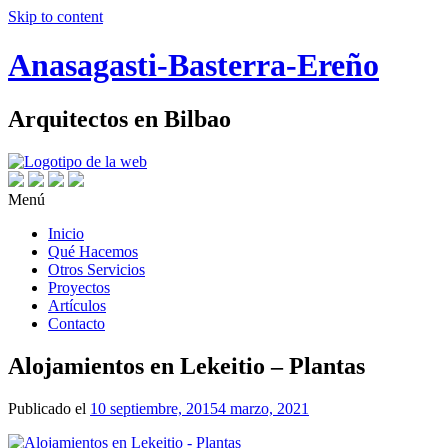
Skip to content
Anasagasti-Basterra-Ereño
Arquitectos en Bilbao
Menú
Inicio
Qué Hacemos
Otros Servicios
Proyectos
Artículos
Contacto
Alojamientos en Lekeitio – Plantas
Publicado el
10 septiembre, 2015
4 marzo, 2021