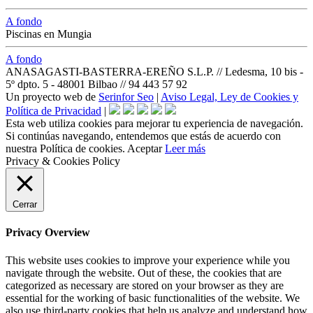
A fondo
Piscinas en Mungia
A fondo
ANASAGASTI-BASTERRA-EREÑO S.L.P. // Ledesma, 10 bis -
5º dpto. 5 - 48001 Bilbao // 94 443 57 92
Un proyecto web de
Serinfor Seo
|
Aviso Legal, Ley de Cookies y
Política de Privacidad
|
Esta web utiliza cookies para mejorar tu experiencia de navegación.
Si continúas navegando, entendemos que estás de acuerdo con
nuestra Política de cookies.
Aceptar
Leer más
Privacy & Cookies Policy
Cerrar
Privacy Overview
This website uses cookies to improve your experience while you
navigate through the website. Out of these, the cookies that are
categorized as necessary are stored on your browser as they are
essential for the working of basic functionalities of the website. We
also use third-party cookies that help us analyze and understand how