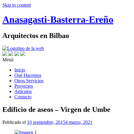
Skip to content
Anasagasti-Basterra-Ereño
Arquitectos en Bilbao
Menú
Inicio
Qué Hacemos
Otros Servicios
Proyectos
Artículos
Contacto
Edificio de aseos – Virgen de Umbe
Publicado el
10 septiembre, 2015
4 marzo, 2021