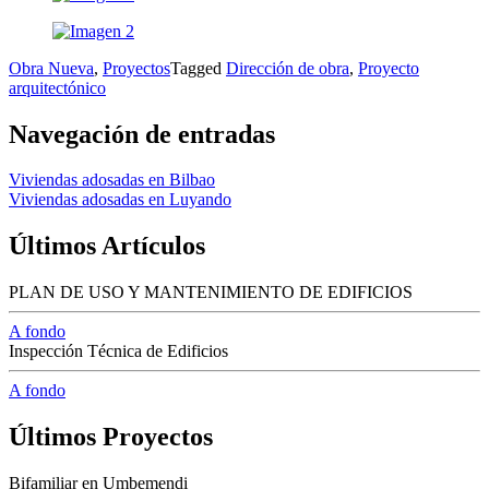
Obra Nueva
,
Proyectos
Tagged
Dirección de obra
,
Proyecto
arquitectónico
Navegación de entradas
Viviendas adosadas en Bilbao
Viviendas adosadas en Luyando
Últimos Artículos
PLAN DE USO Y MANTENIMIENTO DE EDIFICIOS
A fondo
Inspección Técnica de Edificios
A fondo
Últimos Proyectos
Bifamiliar en Umbemendi