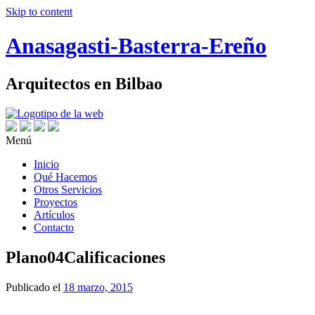
Skip to content
Anasagasti-Basterra-Ereño
Arquitectos en Bilbao
Menú
Inicio
Qué Hacemos
Otros Servicios
Proyectos
Artículos
Contacto
Plano04Calificaciones
Publicado el
18 marzo, 2015