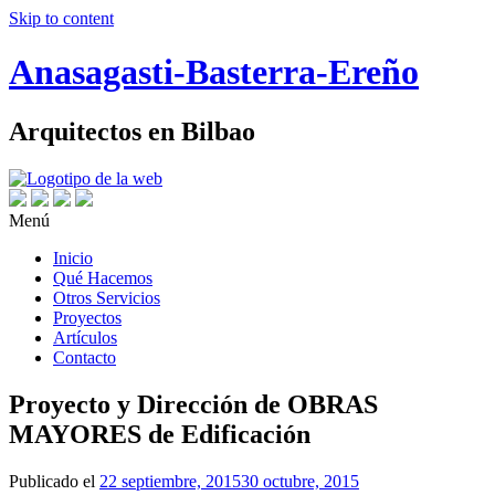
Skip to content
Anasagasti-Basterra-Ereño
Arquitectos en Bilbao
Menú
Inicio
Qué Hacemos
Otros Servicios
Proyectos
Artículos
Contacto
Proyecto y Dirección de OBRAS
MAYORES de Edificación
Publicado el
22 septiembre, 2015
30 octubre, 2015