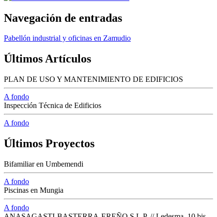
Navegación de entradas
Pabellón industrial y oficinas en Zamudio
Últimos Artículos
PLAN DE USO Y MANTENIMIENTO DE EDIFICIOS
A fondo
Inspección Técnica de Edificios
A fondo
Últimos Proyectos
Bifamiliar en Umbemendi
A fondo
Piscinas en Mungia
A fondo
ANASAGASTI-BASTERRA-EREÑO S.L.P. // Ledesma, 10 bis -