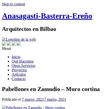
Skip to content
Anasagasti-Basterra-Ereño
Arquitectos en Bilbao
Menú
Inicio
Qué Hacemos
Otros Servicios
Proyectos
Artículos
Contacto
Pabellones en Zamudio – Muro cortina
Publicado el
7 marzo, 2021
7 marzo, 2021