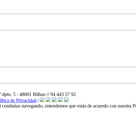
o. 5 - 48001 Bilbao // 94 443 57 92
ítica de Privacidad
|
Si continúas navegando, entendemos que estás de acuerdo con nuestra Po