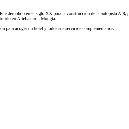
 Fue demolido en el siglo XX para la construcción de la autopista A-8, p
struirlo en Artebakarra, Mungia.
ción para acoger un hotel y todos sus servicios complementarios.