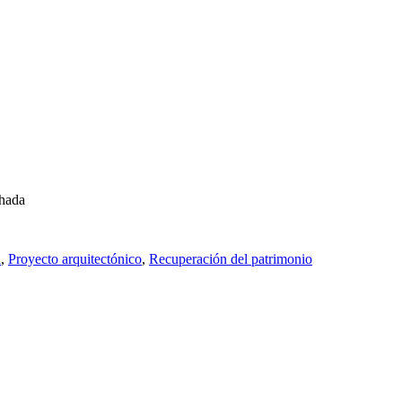
a
,
Proyecto arquitectónico
,
Recuperación del patrimonio