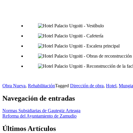
Obra Nueva
,
Rehabilitación
Tagged
Dirección de obra
,
Hotel
,
Mungi
Navegación de entradas
Normas Subsidiarias de Gautegiz Arteaga
Reforma del Ayuntamiento de Zamudio
Últimos Artículos