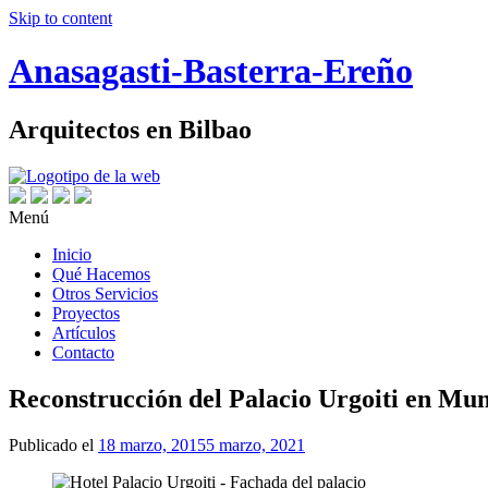
Skip to content
Anasagasti-Basterra-Ereño
Arquitectos en Bilbao
Menú
Inicio
Qué Hacemos
Otros Servicios
Proyectos
Artículos
Contacto
Reconstrucción del Palacio Urgoiti en Mu
Publicado el
18 marzo, 2015
5 marzo, 2021