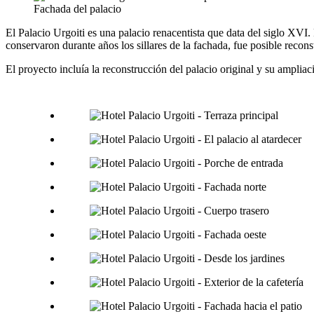
Fachada del palacio
El Palacio Urgoiti es una palacio renacentista que data del siglo XVI.
conservaron durante años los sillares de la fachada, fue posible recon
El proyecto incluía la reconstrucción del palacio original y su amplia