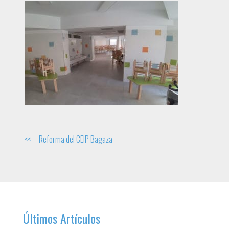
Navegación
Reforma del CEIP Bagaza
de
entradas
Últimos Artículos