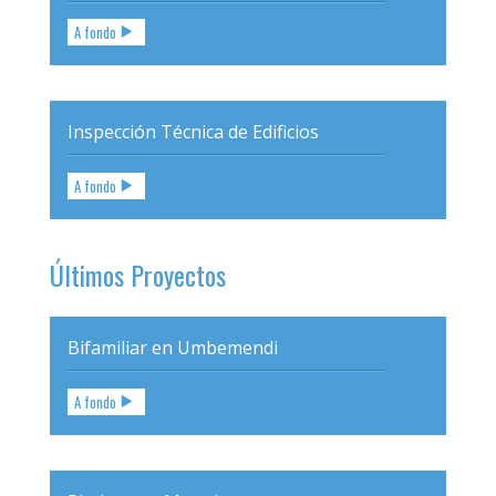
A fondo
Inspección Técnica de Edificios
A fondo
Últimos Proyectos
Bifamiliar en Umbemendi
A fondo