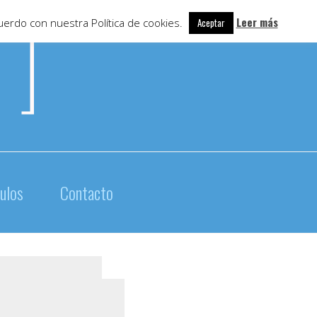
Leer más
uerdo con nuestra Política de cookies.
Aceptar
culos
Contacto