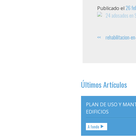
26 fe
Publicado el
Navegación
rehabilitacion-e
de
entradas
Últimos Artículos
PLAN DE USO Y MAN
EDIFICIOS
A fondo