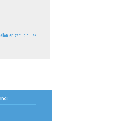
ellon-en-zamudio
endi