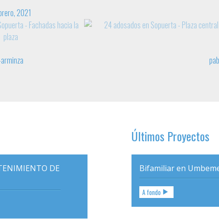
brero, 2021
n-arminza
pab
Últimos Proyectos
TENIMIENTO DE
Bifamiliar en Umbem
A fondo