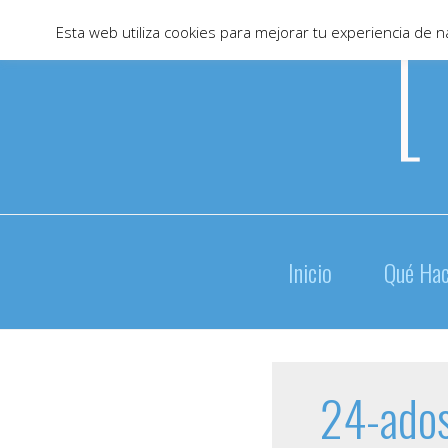
Skip
Esta web utiliza cookies para mejorar tu experiencia de
to
content
Inicio
Qué Ha
24-ados