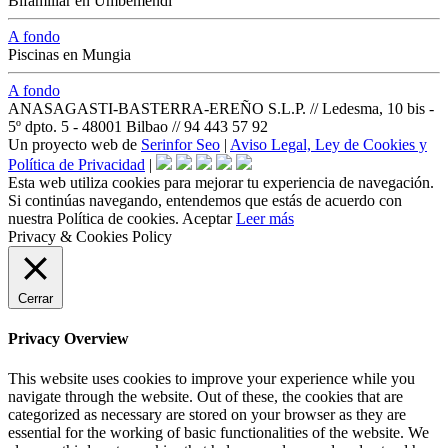
Bifamiliar en Umbemendi
A fondo
Piscinas en Mungia
A fondo
ANASAGASTI-BASTERRA-EREÑO S.L.P. // Ledesma, 10 bis -
5º dpto. 5 - 48001 Bilbao // 94 443 57 92
Un proyecto web de
Serinfor Seo
|
Aviso Legal, Ley de Cookies y
Política de Privacidad
|
Esta web utiliza cookies para mejorar tu experiencia de navegación.
Si continúas navegando, entendemos que estás de acuerdo con
nuestra Política de cookies.
Aceptar
Leer más
Privacy & Cookies Policy
Cerrar
Privacy Overview
This website uses cookies to improve your experience while you
navigate through the website. Out of these, the cookies that are
categorized as necessary are stored on your browser as they are
essential for the working of basic functionalities of the website. We