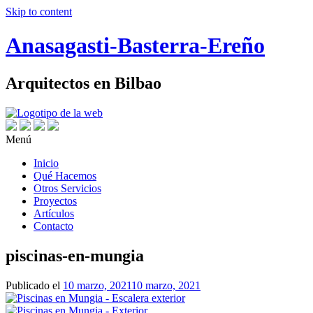
Skip to content
Anasagasti-Basterra-Ereño
Arquitectos en Bilbao
Menú
Inicio
Qué Hacemos
Otros Servicios
Proyectos
Artículos
Contacto
piscinas-en-mungia
Publicado el
10 marzo, 2021
10 marzo, 2021