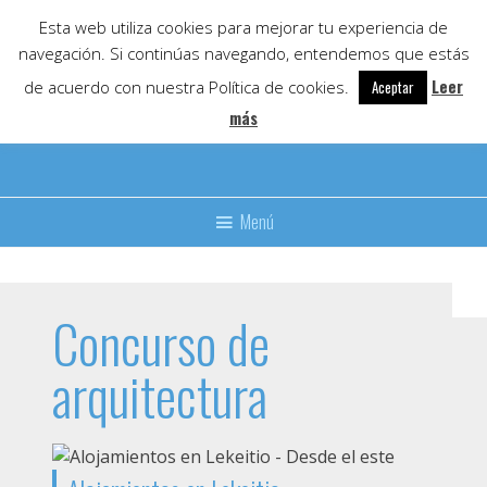
Skip
Esta web utiliza cookies para mejorar tu experiencia de
to
navegación. Si continúas navegando, entendemos que estás
content
Leer
de acuerdo con nuestra Política de cookies.
Aceptar
más
Menú
Concurso de
arquitectura