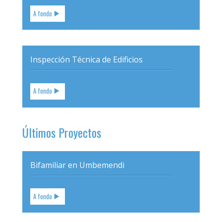
A fondo
Inspección Técnica de Edificios
A fondo
Últimos Proyectos
Bifamiliar en Umbemendi
A fondo