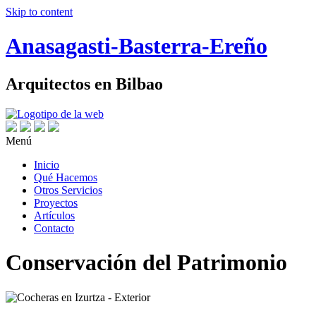
Skip to content
Anasagasti-Basterra-Ereño
Arquitectos en Bilbao
Menú
Inicio
Qué Hacemos
Otros Servicios
Proyectos
Artículos
Contacto
Conservación del Patrimonio