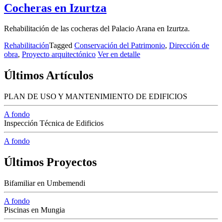
Cocheras en Izurtza
Rehabilitación de las cocheras del Palacio Arana en Izurtza.
Rehabilitación
Tagged
Conservación del Patrimonio
,
Dirección de
obra
,
Proyecto arquitectónico
Ver en detalle
Últimos Artículos
PLAN DE USO Y MANTENIMIENTO DE EDIFICIOS
A fondo
Inspección Técnica de Edificios
A fondo
Últimos Proyectos
Bifamiliar en Umbemendi
A fondo
Piscinas en Mungia