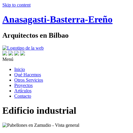
Skip to content
Anasagasti-Basterra-Ereño
Arquitectos en Bilbao
Menú
Inicio
Qué Hacemos
Otros Servicios
Proyectos
Artículos
Contacto
Edificio industrial