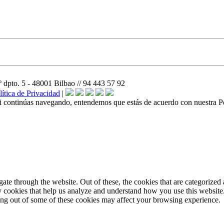
o. 5 - 48001 Bilbao // 94 443 57 92
ítica de Privacidad
|
Si continúas navegando, entendemos que estás de acuerdo con nuestra Po
e through the website. Out of these, the cookies that are categorized a
rty cookies that help us analyze and understand how you use this websit
ting out of some of these cookies may affect your browsing experience.