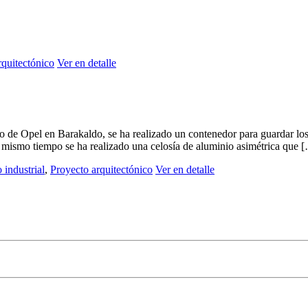
rquitectónico
Ver en detalle
de Opel en Barakaldo, se ha realizado un contenedor para guardar los 
 mismo tiempo se ha realizado una celosía de aluminio asimétrica que 
o industrial
,
Proyecto arquitectónico
Ver en detalle