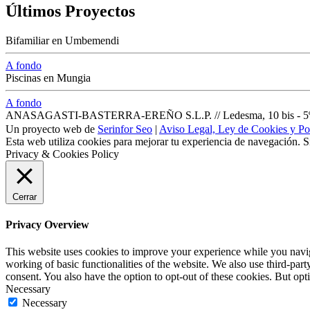
Últimos Proyectos
Bifamiliar en Umbemendi
A fondo
Piscinas en Mungia
A fondo
ANASAGASTI-BASTERRA-EREÑO S.L.P. // Ledesma, 10 bis - 5º dpt
Un proyecto web de
Serinfor Seo
|
Aviso Legal, Ley de Cookies y Pol
Esta web utiliza cookies para mejorar tu experiencia de navegación. 
Privacy & Cookies Policy
Cerrar
Privacy Overview
This website uses cookies to improve your experience while you navigat
working of basic functionalities of the website. We also use third-pa
consent. You also have the option to opt-out of these cookies. But op
Necessary
Necessary