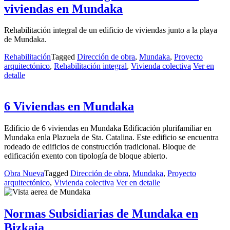
viviendas en Mundaka
Rehabilitación integral de un edificio de viviendas junto a la playa
de Mundaka.
Rehabilitación
Tagged
Dirección de obra
,
Mundaka
,
Proyecto
arquitectónico
,
Rehabilitación integral
,
Vivienda colectiva
Ver en
detalle
6 Viviendas en Mundaka
Edificio de 6 viviendas en Mundaka Edificación plurifamiliar en
Mundaka enla Plazuela de Sta. Catalina. Este edificio se encuentra
rodeado de edificios de construcción tradicional. Bloque de
edificación exento con tipología de bloque abierto.
Obra Nueva
Tagged
Dirección de obra
,
Mundaka
,
Proyecto
arquitectónico
,
Vivienda colectiva
Ver en detalle
Normas Subsidiarias de Mundaka en
Bizkaia