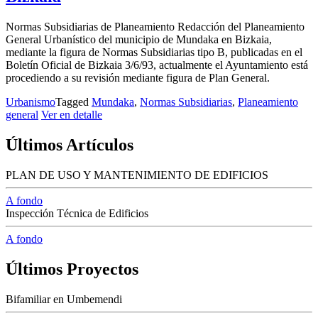
Normas Subsidiarias de Planeamiento Redacción del Planeamiento
General Urbanístico del municipio de Mundaka en Bizkaia,
mediante la figura de Normas Subsidiarias tipo B, publicadas en el
Boletín Oficial de Bizkaia 3/6/93, actualmente el Ayuntamiento está
procediendo a su revisión mediante figura de Plan General.
Urbanismo
Tagged
Mundaka
,
Normas Subsidiarias
,
Planeamiento
general
Ver en detalle
Últimos Artículos
PLAN DE USO Y MANTENIMIENTO DE EDIFICIOS
A fondo
Inspección Técnica de Edificios
A fondo
Últimos Proyectos
Bifamiliar en Umbemendi