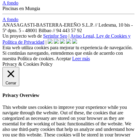
A fondo
Piscinas en Mungia
A fondo
ANASAGASTI-BASTERRA-EREÑO S.L.P. // Ledesma, 10 bis -
5º dpto. 5 - 48001 Bilbao // 94 443 57 92
Un proyecto web de
Serinfor Seo
|
Aviso Legal, Ley de Cookies y
Política de Privacidad
|
Esta web utiliza cookies para mejorar tu experiencia de navegación.
Si continúas navegando, entendemos que estás de acuerdo con
nuestra Política de cookies.
Aceptar
Leer más
Privacy & Cookies Policy
Cerrar
Privacy Overview
This website uses cookies to improve your experience while you
navigate through the website. Out of these, the cookies that are
categorized as necessary are stored on your browser as they are
essential for the working of basic functionalities of the website. We
also use third-party cookies that help us analyze and understand how
you use this website. These cookies will be stored in your browser