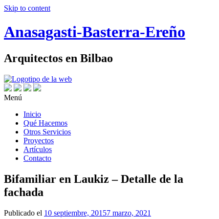
Skip to content
Anasagasti-Basterra-Ereño
Arquitectos en Bilbao
Menú
Inicio
Qué Hacemos
Otros Servicios
Proyectos
Artículos
Contacto
Bifamiliar en Laukiz – Detalle de la
fachada
Publicado el
10 septiembre, 2015
7 marzo, 2021