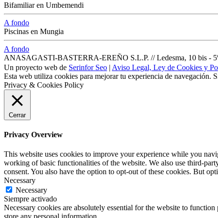
Bifamiliar en Umbemendi
A fondo
Piscinas en Mungia
A fondo
ANASAGASTI-BASTERRA-EREÑO S.L.P. // Ledesma, 10 bis - 5º dpt
Un proyecto web de
Serinfor Seo
|
Aviso Legal, Ley de Cookies y Pol
Esta web utiliza cookies para mejorar tu experiencia de navegación. 
Privacy & Cookies Policy
Cerrar
Privacy Overview
This website uses cookies to improve your experience while you navigat
working of basic functionalities of the website. We also use third-pa
consent. You also have the option to opt-out of these cookies. But op
Necessary
Necessary
Siempre activado
Necessary cookies are absolutely essential for the website to function 
store any personal information.