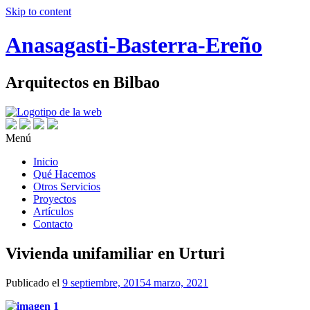
Skip to content
Anasagasti-Basterra-Ereño
Arquitectos en Bilbao
Menú
Inicio
Qué Hacemos
Otros Servicios
Proyectos
Artículos
Contacto
Vivienda unifamiliar en Urturi
Publicado el
9 septiembre, 2015
4 marzo, 2021