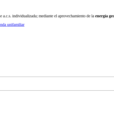
de a.c.s. individualizada; mediante el aprovechamiento de la
energía ge
nda unifamiliar