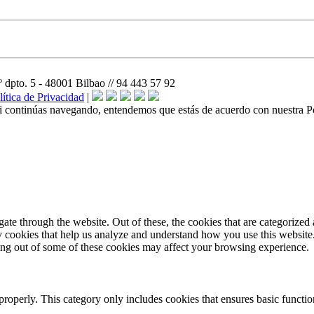
o. 5 - 48001 Bilbao // 94 443 57 92
ítica de Privacidad
|
Si continúas navegando, entendemos que estás de acuerdo con nuestra Po
e through the website. Out of these, the cookies that are categorized a
rty cookies that help us analyze and understand how you use this websit
ting out of some of these cookies may affect your browsing experience.
properly. This category only includes cookies that ensures basic functio