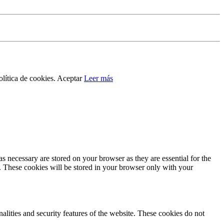
lítica de cookies.
Aceptar
Leer más
s necessary are stored on your browser as they are essential for the
e. These cookies will be stored in your browser only with your
nalities and security features of the website. These cookies do not