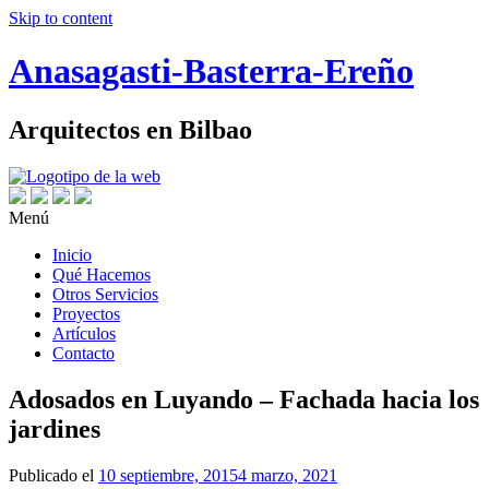
Skip to content
Anasagasti-Basterra-Ereño
Arquitectos en Bilbao
Menú
Inicio
Qué Hacemos
Otros Servicios
Proyectos
Artículos
Contacto
Adosados en Luyando – Fachada hacia los
jardines
Publicado el
10 septiembre, 2015
4 marzo, 2021