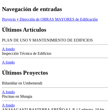
Navegación de entradas
Proyecto y Dirección de OBRAS MAYORES de Edificación
Últimos Artículos
PLAN DE USO Y MANTENIMIENTO DE EDIFICIOS
A fondo
Inspección Técnica de Edificios
A fondo
Últimos Proyectos
Bifamiliar en Umbemendi
A fondo
Piscinas en Mungia
A fondo
ANASAGASTI-BASTERRA-EREÑO S.L.P. // Ledesma, 10 bis -