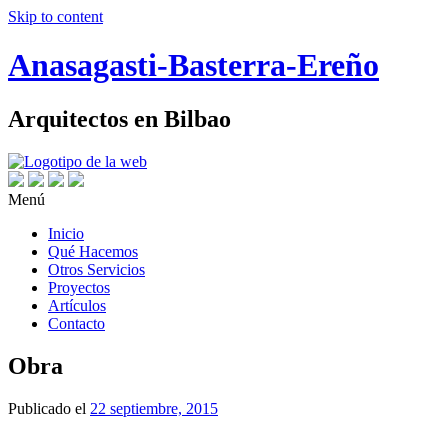
Skip to content
Anasagasti-Basterra-Ereño
Arquitectos en Bilbao
Menú
Inicio
Qué Hacemos
Otros Servicios
Proyectos
Artículos
Contacto
Obra
Publicado el
22 septiembre, 2015