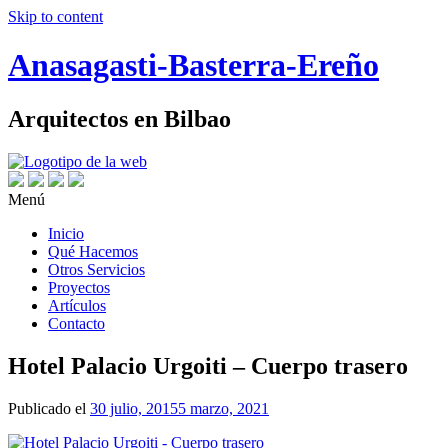
Skip to content
Anasagasti-Basterra-Ereño
Arquitectos en Bilbao
Menú
Inicio
Qué Hacemos
Otros Servicios
Proyectos
Artículos
Contacto
Hotel Palacio Urgoiti – Cuerpo trasero
Publicado el
30 julio, 2015
5 marzo, 2021