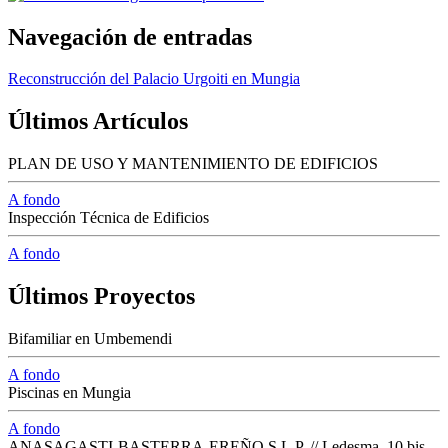
Navegación de entradas
Reconstrucción del Palacio Urgoiti en Mungia
Últimos Artículos
PLAN DE USO Y MANTENIMIENTO DE EDIFICIOS
A fondo
Inspección Técnica de Edificios
A fondo
Últimos Proyectos
Bifamiliar en Umbemendi
A fondo
Piscinas en Mungia
A fondo
ANASAGASTI-BASTERRA-EREÑO S.L.P. // Ledesma, 10 bis -