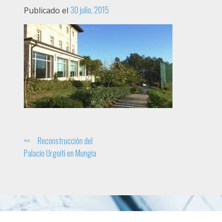
30 julio, 2015
Publicado el
Navegación
Reconstrucción del
Palacio Urgoiti en Mungia
de
entradas