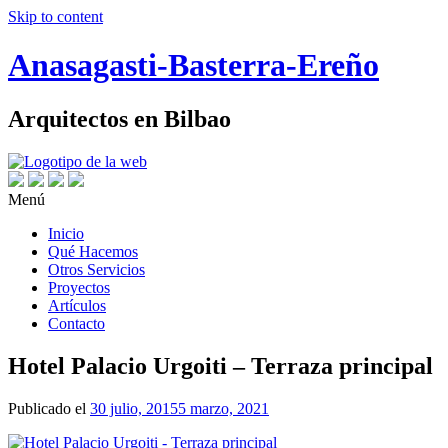
Skip to content
Anasagasti-Basterra-Ereño
Arquitectos en Bilbao
Menú
Inicio
Qué Hacemos
Otros Servicios
Proyectos
Artículos
Contacto
Hotel Palacio Urgoiti – Terraza principal
Publicado el
30 julio, 2015
5 marzo, 2021