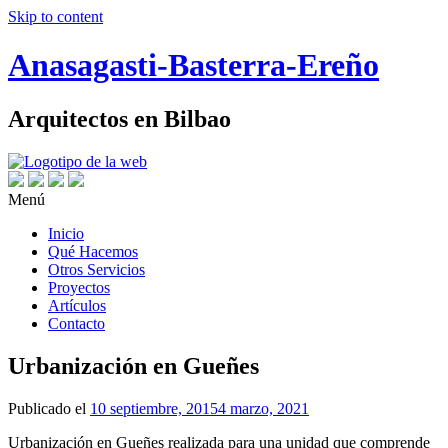
Skip to content
Anasagasti-Basterra-Ereño
Arquitectos en Bilbao
Menú
Inicio
Qué Hacemos
Otros Servicios
Proyectos
Artículos
Contacto
Urbanización en Gueñes
Publicado el
10 septiembre, 2015
4 marzo, 2021
Urbanización en Gueñes realizada para una unidad que comprende