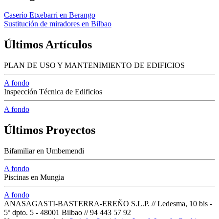
Caserío Etxebarri en Berango
Sustitución de miradores en Bilbao
Últimos Artículos
PLAN DE USO Y MANTENIMIENTO DE EDIFICIOS
A fondo
Inspección Técnica de Edificios
A fondo
Últimos Proyectos
Bifamiliar en Umbemendi
A fondo
Piscinas en Mungia
A fondo
ANASAGASTI-BASTERRA-EREÑO S.L.P. // Ledesma, 10 bis -
5º dpto. 5 - 48001 Bilbao // 94 443 57 92