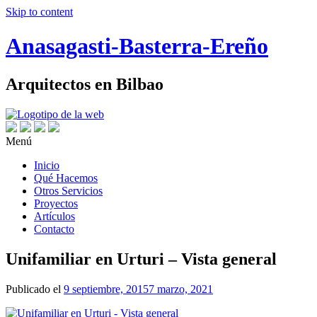
Skip to content
Anasagasti-Basterra-Ereño
Arquitectos en Bilbao
Menú
Inicio
Qué Hacemos
Otros Servicios
Proyectos
Artículos
Contacto
Unifamiliar en Urturi – Vista general
Publicado el
9 septiembre, 2015
7 marzo, 2021